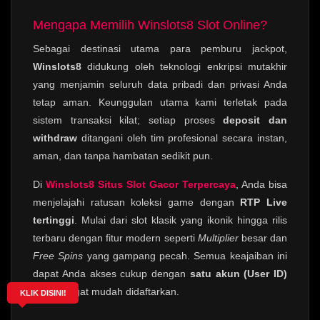
Mengapa Memilih Winslots8 Slot Online?
Sebagai destinasi utama para pemburu jackpot,
Winslots8
didukung oleh teknologi enkripsi mutakhir
yang menjamin seluruh data pribadi dan privasi Anda
tetap aman. Keunggulan utama kami terletak pada
sistem transaksi kilat; setiap proses
deposit dan
withdraw
ditangani oleh tim profesional secara instan,
aman, dan tanpa hambatan sedikit pun.
Di
Winslots8 Situs Slot Gacor Terpercaya
, Anda bisa
menjelajahi ratusan koleksi game dengan
RTP Live
tertinggi
. Mulai dari slot klasik yang ikonik hingga rilis
terbaru dengan fitur modern seperti
Multiplier
besar dan
Free Spins
yang gampang pecah. Semua keajaiban ini
dapat Anda akses cukup dengan
satu akun (User ID)
yang sangat mudah didaftarkan.
KLIK DISINI!