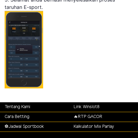
taruhan E-sport.
Tentang Kami
Link Winslot8
Cara Betting
🔥RTP GACOR
⚽️Jadwal Sportbook
Kalkulator Mix Parlay